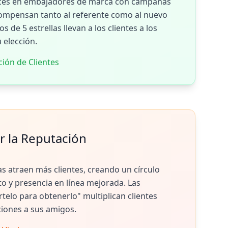
elices en embajadores de marca con campañas
compensan tanto al referente como al nuevo
s de 5 estrellas llevan a los clientes a los
u elección.
ción de Clientes
 la Reputación
as atraen más clientes, creando un círculo
to y presencia en línea mejorada. Las
lo para obtenerlo" multiplican clientes
ones a sus amigos.