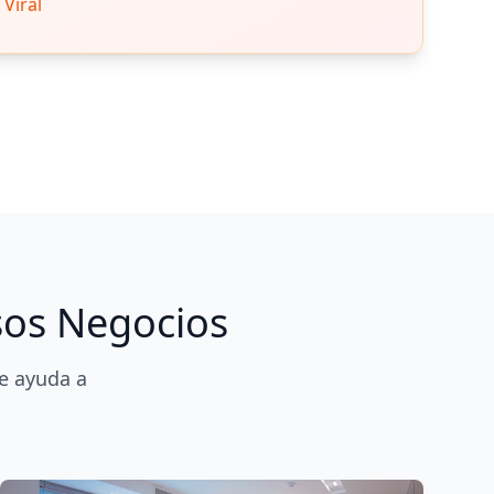
Viral
sos Negocios
e ayuda a