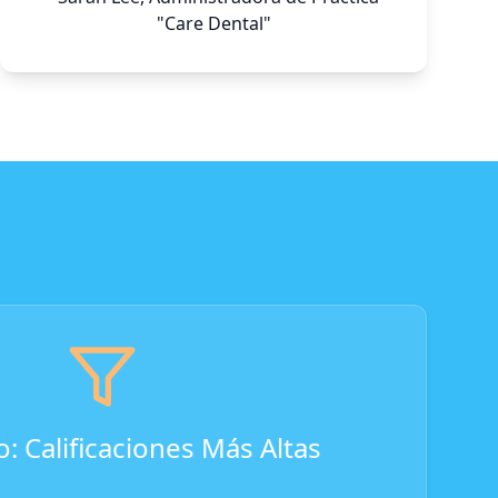
"Care Dental"
: Calificaciones Más Altas