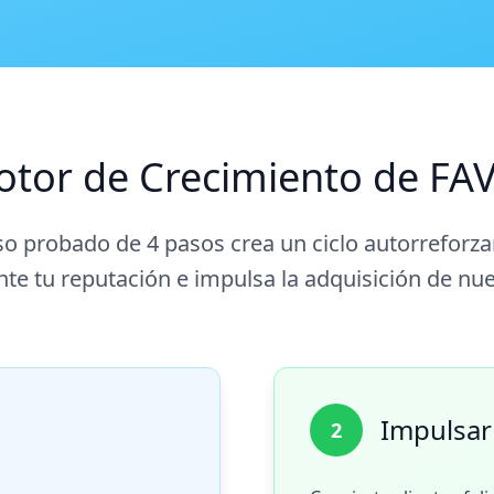
otor de Crecimiento de F
o probado de 4 pasos crea un ciclo autorreforz
e tu reputación e impulsa la adquisición de nue
Impulsar
2