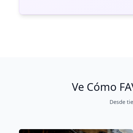
Ve Cómo FAV
Desde ti