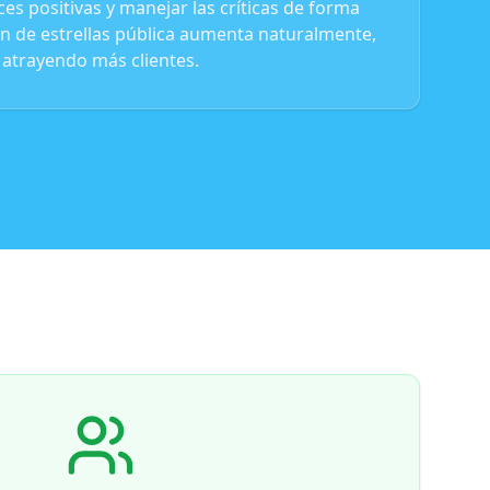
oces positivas y manejar las críticas de forma
ión de estrellas pública aumenta naturalmente,
atrayendo más clientes.