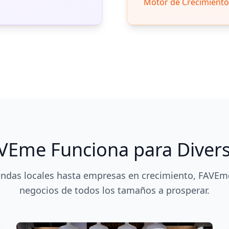
Motor de Crecimiento 
Eme Funciona para Diver
endas locales hasta empresas en crecimiento, FAVEm
negocios de todos los tamaños a prosperar.