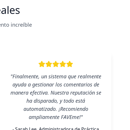
eales
nto increíble
"Finalmente, un sistema que realmente
ayuda a gestionar los comentarios de
manera efectiva. Nuestra reputación se
ha disparado, y todo está
automatizado. ¡Recomiendo
ampliamente FAVEme!"
- Sarah Lee, Administradora de Práctica