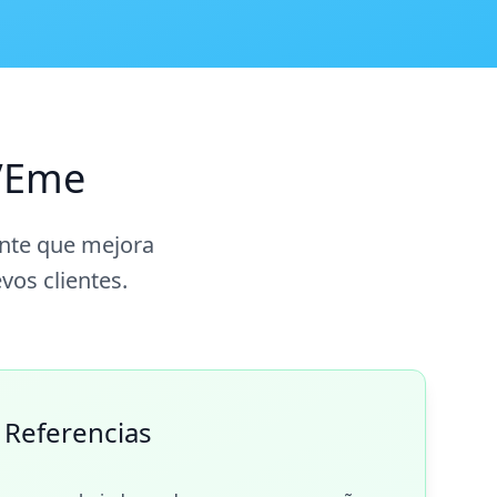
AVEme
ante que mejora
vos clientes.
 Referencias