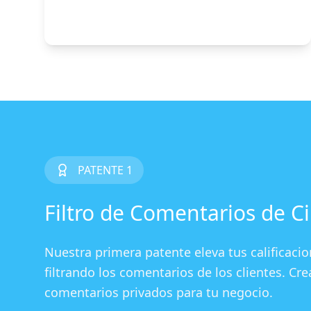
PATENTE 1
Filtro de Comentarios de Ci
Nuestra primera patente eleva tus calificac
filtrando los comentarios de los clientes. C
comentarios privados para tu negocio.