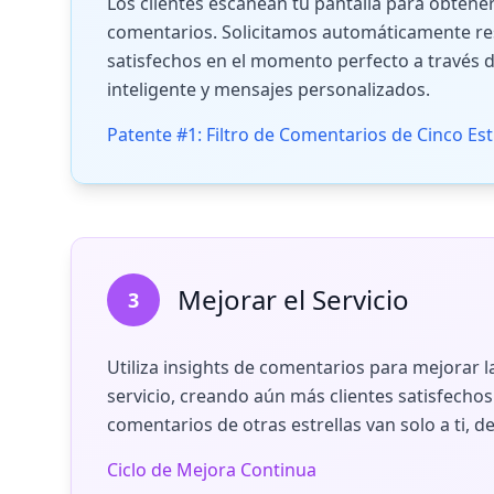
Los clientes escanean tu pantalla para obten
comentarios. Solicitamos automáticamente re
satisfechos en el momento perfecto a través d
inteligente y mensajes personalizados.
Patente #1: Filtro de Comentarios de Cinco Est
Mejorar el Servicio
3
Utiliza insights de comentarios para mejorar l
servicio, creando aún más clientes satisfechos
comentarios de otras estrellas van solo a ti, d
Ciclo de Mejora Continua