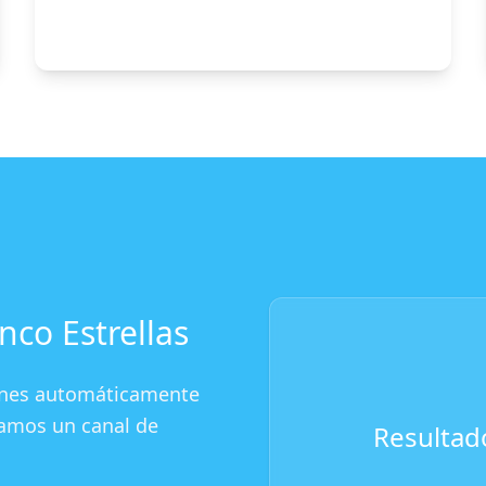
nco Estrellas
iones automáticamente
reamos un canal de
Resultado