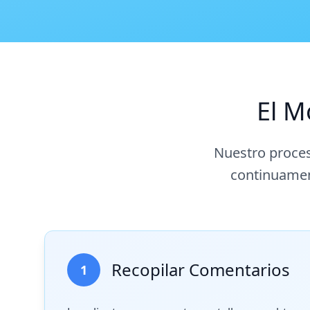
El M
Nuestro proces
continuament
Recopilar Comentarios
1