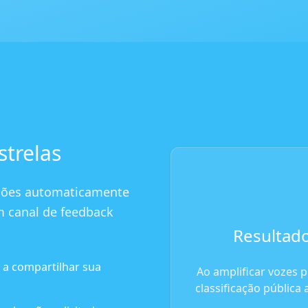
strelas
cações automaticamente
m canal de feedback
Resultado
 a compartilhar sua
Ao amplificar vozes p
classificação pública