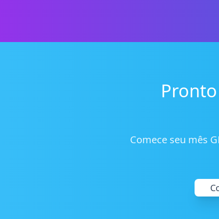
Pronto
Comece seu mês GRÁ
C