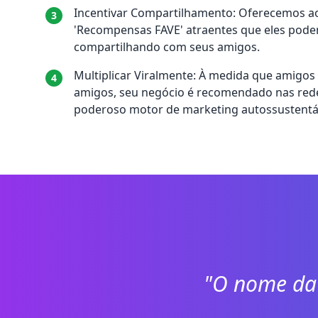
Incentivar Compartilhamento:
Oferecemos aos
3
'Recompensas FAVE' atraentes que eles pod
compartilhando com seus amigos.
Multiplicar Viralmente:
À medida que amigos
4
amigos, seu negócio é recomendado nas rede
poderoso motor de marketing autossustentá
"O nome da 