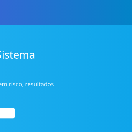
Sistema
m risco, resultados
os