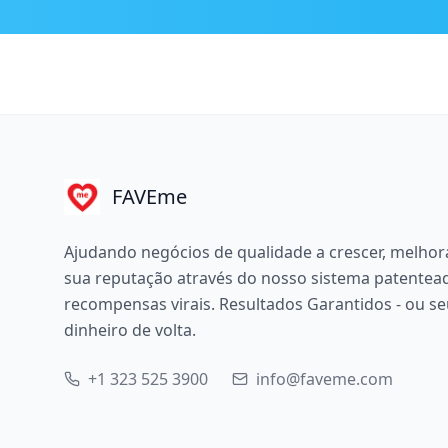
FAVEme
Ajudando negócios de qualidade a crescer, melho
sua reputação através do nosso sistema patentea
recompensas virais. Resultados Garantidos - ou s
dinheiro de volta.
+1 323 525 3900
info@faveme.com