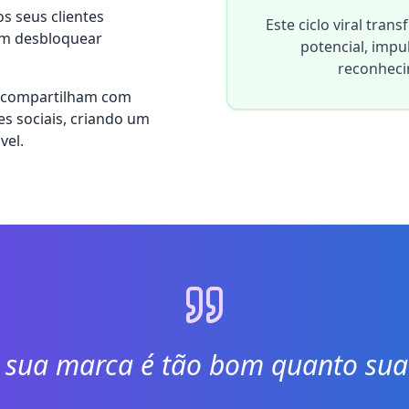
 seus clientes
Este ciclo viral tra
em desbloquear
potencial, imp
reconheci
 compartilham com
s sociais, criando um
vel.
sua marca é tão bom quanto sua